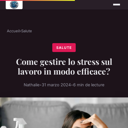
Accueil
›
Salute
SALUTE
Come gestire lo stress sul
lavoro in modo efficace?
Nathalie
•
31 marzo 2024
•
6 min de lecture