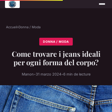
Accueil
›
Donna / Moda
DONNA / MODA
Come trovare i jeans ideali
per ogni forma del corpo?
Manon
•
31 marzo 2024
•
6 min de lecture