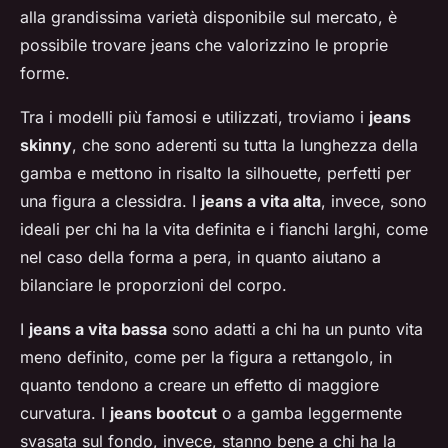
alla grandissima varietà disponibile sul mercato, è
possibile trovare jeans che valorizzino le proprie
forme.
Tra i modelli più famosi e utilizzati, troviamo i
jeans
skinny
, che sono aderenti su tutta la lunghezza della
gamba e mettono in risalto la silhouette, perfetti per
una figura a clessidra. I
jeans a vita alta
, invece, sono
ideali per chi ha la vita definita e i fianchi larghi, come
nel caso della forma a pera, in quanto aiutano a
bilanciare le proporzioni del corpo.
I
jeans a vita bassa
sono adatti a chi ha un punto vita
meno definito, come per la figura a rettangolo, in
quanto tendono a creare un effetto di maggiore
curvatura. I
jeans bootcut
o a gamba leggermente
svasata sul fondo, invece, stanno bene a chi ha la