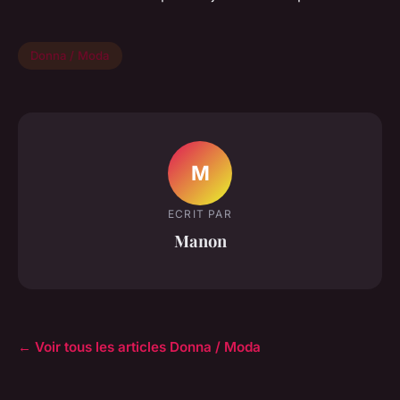
Donna / Moda
M
ECRIT PAR
Manon
← Voir tous les articles Donna / Moda