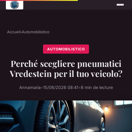
Accueil
›
Automobilistico
AUTOMOBILISTICO
Perché scegliere pneumatici
Vredestein per il tuo veicolo?
Annamaria
•
15/06/2026 08:41
•
8 min de lecture