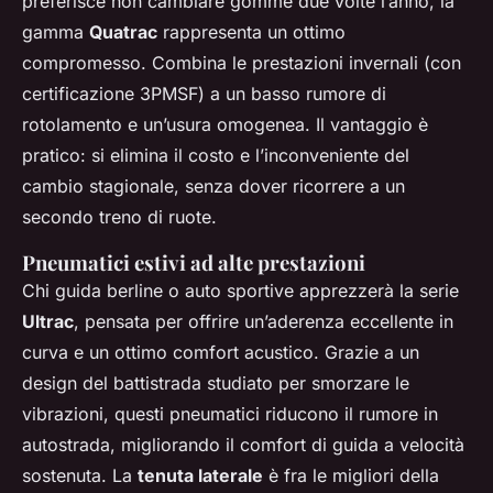
preferisce non cambiare gomme due volte l’anno, la
gamma
Quatrac
rappresenta un ottimo
compromesso. Combina le prestazioni invernali (con
certificazione 3PMSF) a un basso rumore di
rotolamento e un’usura omogenea. Il vantaggio è
pratico: si elimina il costo e l’inconveniente del
cambio stagionale, senza dover ricorrere a un
secondo treno di ruote.
Pneumatici estivi ad alte prestazioni
Chi guida berline o auto sportive apprezzerà la serie
Ultrac
, pensata per offrire un’aderenza eccellente in
curva e un ottimo comfort acustico. Grazie a un
design del battistrada studiato per smorzare le
vibrazioni, questi pneumatici riducono il rumore in
autostrada, migliorando il comfort di guida a velocità
sostenuta. La
tenuta laterale
è fra le migliori della