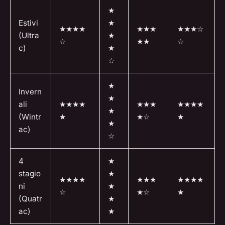
★
Estivi
★
★★★★
★★★
★★★☆
(Ultra
★
☆
★★
☆
c)
★
☆
★
Invern
★
ali
★★★★
★★★
★★★★
★
(Wintr
★
★☆
★
★
ac)
☆
4
★
stagio
★
★★★★
★★★
★★★★
ni
★
☆
★☆
★
(Quatr
★
ac)
★