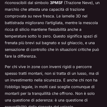
riconoscibili dal simbolo
3PMSF
(Trazione Neve), un
marchio che attesta una capacità di trazione
comprovata su neve fresca. Le lamelle 3D nel
battistrada migliorano l’artigliata, mentre la mescola
ricca di silicio mantiene flessibilità anche a
temperature sotto lo zero. Questo significa spazi di
frenata più brevi sul bagnato e sul ghiaccio, e una
sensazione di controllo che in situazioni critiche può
fare la differenza.
Per chi vive in zone con inverni rigidi o percorre
spesso tratti montani, non si tratta di un lusso, ma di
un investimento nella sicurezza. E anche chi non ha
l’obbligo legale, in molti casi sceglie comunque di
montarli per la tranquillità che offrono. Non è solo
una questione di aderenza: è una questione di
prevedibilità della risposta del veicolo.