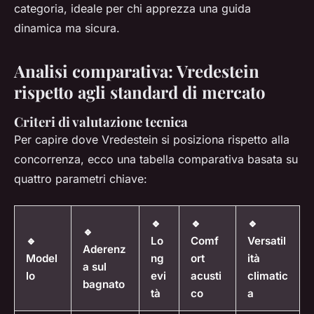
categoria, ideale per chi apprezza una guida
dinamica ma sicura.
Analisi comparativa: Vredestein
rispetto agli standard di mercato
Criteri di valutazione tecnica
Per capire dove Vredestein si posiziona rispetto alla
concorrenza, ecco una tabella comparativa basata su
quattro parametri chiave:
🔹
🔹
🔹
🔹
🔹
Lo
Comf
Versatil
Aderenz
Model
ng
ort
ità
a sul
lo
evi
acusti
climatic
bagnato
tà
co
a