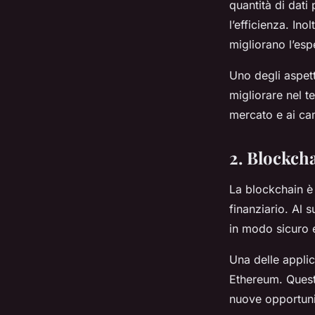
quantità di dati
l’efficienza. Ino
migliorano l’esp
Uno degli aspett
migliorare nel t
mercato e ai ca
2. Blockch
La blockchain è 
finanziario. Al s
in modo sicuro 
Una delle applic
Ethereum. Queste
nuove opportunit