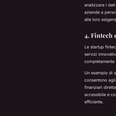
analizzare i dat
aziende a persona
alle loro esigen
4. Fintech
Le startup fintec
servizi innovati
completamente i 
Un esempio di qu
consentono agli 
finanziari diret
accessibile e co
efficiente.