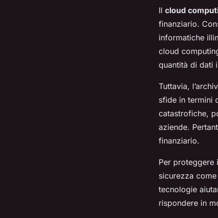
Il
cloud comput
finanziario. Con
informatiche illi
cloud computing
quantità di dati
Tuttavia, l’arch
sfide in termini
catastrofiche, p
aziende. Pertant
finanziario.
Per proteggere i
sicurezza come la
tecnologie aiuta
rispondere in mo