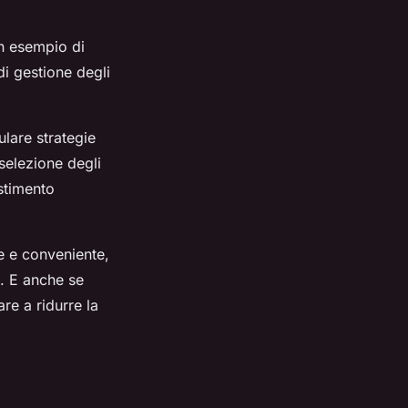
Un esempio di
di gestione degli
ulare strategie
 selezione degli
estimento
e e conveniente,
i. E anche se
re a ridurre la