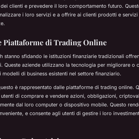
i dei clienti e prevedere il loro comportamento futuro. Quest
lizzare i loro servizi e a offrire ai clienti prodotti e serviz
ze.
 e Piattaforme di Trading Online
h stanno sfidando le istituzioni finanziarie tradizionali offr
vi. Queste aziende utilizzano la tecnologia per migliorare o
modelli di business esistenti nel settore finanziario.
esto è rappresentato dalle piattaforme di trading online. Qu
utenti di comprare e vendere azioni, obbligazioni, criptovalu
tamente dal loro computer o dispositivo mobile. Questo rende
nveniente, e consente agli utenti di gestire i loro investimen