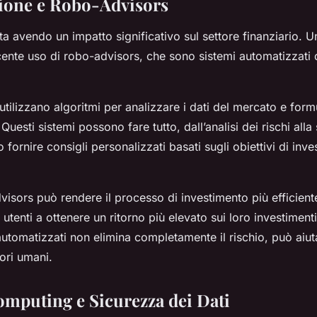
ione e Robo-Advisors
a avendo un impatto significativo sul settore finanziario. 
cente uso di robo-advisors, che sono sistemi automatizzati 
utilizzano algoritmi per analizzare i dati del mercato e form
Questi sistemi possono fare tutto, dall’analisi dei rischi alla
 fornire consigli personalizzati basati sugli obiettivi di inv
visors può rendere il processo di investimento più efficient
i utenti a ottenere un ritorno più elevato sui loro investiment
 automatizzati non elimina completamente il rischio, può aiuta
rori umani.
omputing e Sicurezza dei Dati