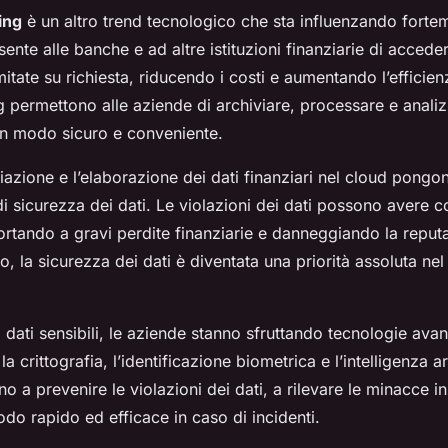
ing
è un altro trend tecnologico che sta influenzando fortem
sente alle banche e ad altre istituzioni finanziarie di accede
mitate su richiesta, riducendo i costi e aumentando l’efficienz
 permettono alle aziende di archiviare, processare e anali
 in modo sicuro e conveniente.
iviazione e l’elaborazione dei dati finanziari nel cloud pon
 di sicurezza dei dati. Le violazioni dei dati possono avere
ortando a gravi perdite finanziarie e danneggiando la reput
o, la sicurezza dei dati è diventata una priorità assoluta nel
 dati sensibili, le aziende stanno sfruttando tecnologie avan
 crittografia, l’identificazione biometrica e l’intelligenza ar
no a prevenire le violazioni dei dati, a rilevare le minacce in
do rapido ed efficace in caso di incidenti.