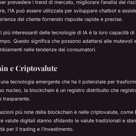
 per prevedere i trend di mercato, migliorare l’analisi dei ri
ltre, l’IA può essere utilizzata per sviluppare chatbot e assiste
erienza del cliente fornendo risposte rapide e precise.
i più interessanti delle tecnologie di IA è la loro capacità d
empo. Questo significa che possono adattarsi alle mutevoli 
mbiamenti nelle tendenze dei consumatori.
ain e Criptovalute
una tecnologia emergente che ha il potenziale per trasforma
uo nucleo, la blockchain è un registro distribuito che registr
e trasparente.
azioni più note della blockchain è nelle criptovalute, come 
 valute digitali stanno sfidando le valute tradizionali e st
à per il trading e l’investimento.