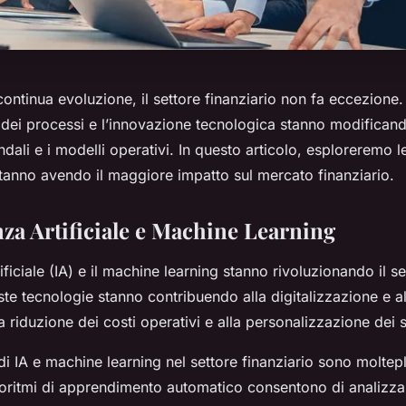
ontinua evoluzione, il settore finanziario non fa eccezione.
e dei processi e l’innovazione tecnologica stanno modifican
endali e i modelli operativi. In questo articolo, esploreremo 
tanno avendo il maggiore impatto sul mercato finanziario.
enza Artificiale e Machine Learning
tificiale (IA) e il machine learning stanno rivoluzionando il se
ste tecnologie stanno contribuendo alla digitalizzazione e a
a riduzione dei costi operativi e alla personalizzazione dei s
di IA e machine learning nel settore finanziario sono moltepl
goritmi di apprendimento automatico consentono di analizz