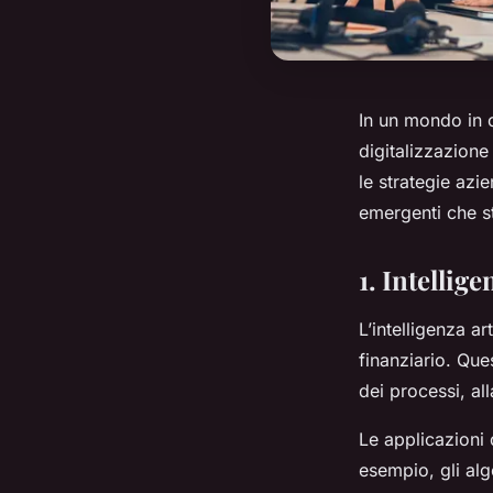
In un mondo in c
digitalizzazion
le strategie azi
emergenti che s
1. Intellig
L’intelligenza ar
finanziario. Que
dei processi, all
Le applicazioni 
esempio, gli al