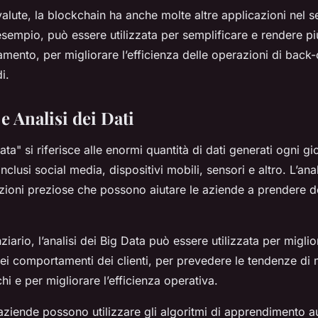
ovalute, la blockchain ha anche molte altre applicazioni nel s
esempio, può essere utilizzata per semplificare e rendere più
mento, per migliorare l’efficienza delle operazioni di back-
i.
 e Analisi dei Dati
Data" si riferisce alle enormi quantità di dati generati ogni g
 inclusi social media, dispositivi mobili, sensori e altro. L’anal
izioni preziose che possono aiutare le aziende a prendere d
ziario, l’analisi dei Big Data può essere utilizzata per miglio
i comportamenti dei clienti, per prevedere le tendenze di 
schi e per migliorare l’efficienza operativa.
aziende possono utilizzare gli algoritmi di apprendimento 